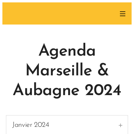
.
Agenda
Marseille &
Aubagne
2024
Janvier 2024